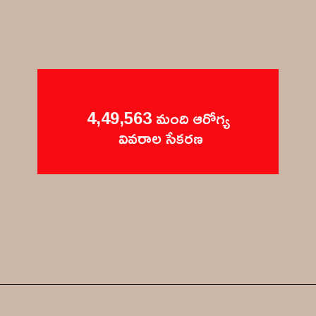
4,49,563 మంది ఆరోగ్య 