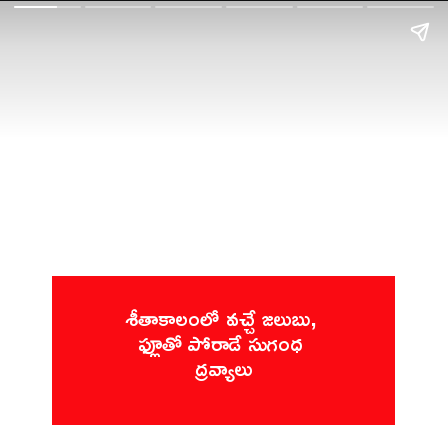
శీతాకాలంలో వచ్చే జలుబు, 
ఫ్లూతో పోరాడే సుగంధ 
ద్రవ్యాలు