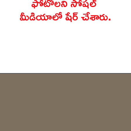
ఫోటోలని సోషల్ 
మీడియాలో షేర్ చేశారు.