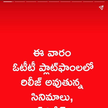
ఈ వారం 
ఓటీటీ ప్లాట్‌ఫాంలలో 
రిలీజ్ అవుతున్న 
సినిమాలు, 