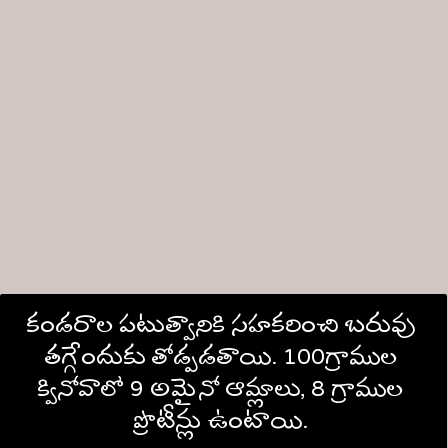
కండరాల పటుత్వానికి సహకరించి బరువు 
తగ్గేందుకు తోడ్పడతాయి. 100గ్రాముల 
క్వినోవాలో 9 అమైనో ఆమ్లాలు, 8 గ్రాముల 
ప్రొటీన్లు ఉంటాయి. 