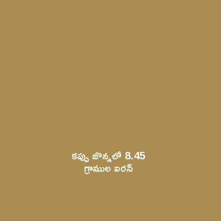
కప్పు జొన్నలో 8.45 