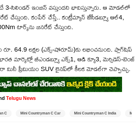
దే 3-సిలిండర్ ఇంజన్ వస్తుందని భావిస్తున్నారు. ఆ మోడల్‌లో
్తుంది. కంపేర్ చేస్తే.. కంట్రీమ్యాన్ జేసీడబ్ల్యూ ఆల్4,
0Nm టార్క్‌ను జనరేట్ చేస్తుంది.
తం రూ. 64.9 లక్షల (ఎక్స్-షోరూమ్)కు లభించనుంది. ఫ్లాగ్‌షిప్
రత మార్కెట్లో బీఎండబ్ల్యూ ఎక్స్1, ఆడి క్యూ3, మెర్సిడెస్-బెంజ్
 మినీ ప్రీమియం SUV లైనప్‌లో కీలక మోడల్‌గా చెప్పొచ్చు.
and
Telugu News
an C
Mini Countryman C Car
Mini Countryman C India
Min