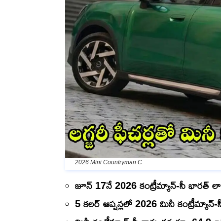
2026 Mini Countryman C
జూన్ 17నే 2026 కంట్రీమ్యాన్-సీ భారత్ ల
5 కలర్ ఆప్షన్లలో 2026 మినీ కంట్రీమ్యాన్-