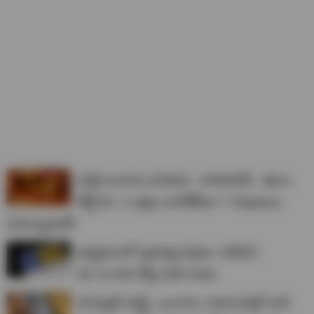
మళ్లీ బంగారం దూకుడు.. కారణాలివే.. తులం
గోల్డ్ రూ. 2 లక్షలు కాబోతోందా ? నిపుణులు
ఏమన్నారంటే?
అగ్రస్థానంలో ప్రభుత్వ దిగ్గజం 'ఎల్ఐసీ'..
రూ.13,492 కోట్ల నికర లాభం
హర్మూజ్ ఎఫెక్ట్.. బంగారం, వెండి ధరల్లో భారీ