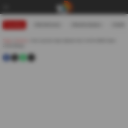
Trending
#MovieReviews
#WeatherUpdates
#GoldRat
Telugu
»
Business
»
Hero Launches Super Splendor Xtec 2 0 At Rs 86500 Claims
72kmpl Mileage