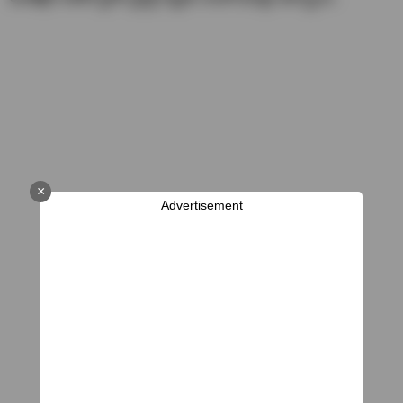
×
Advertisement