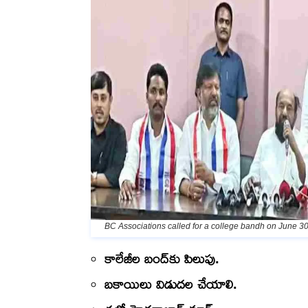
BC Associations called for a college bandh on June 
కాలేజీల బంద్‌కు పిలుపు.
బకాయిలు విడుదల చేయాలి.