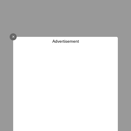
×
Advertisement