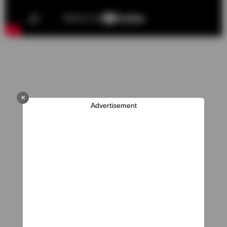
×
Advertisement