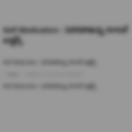
Self Medication : పెరిగిపోతున్న గూగుల్
డాక్టర్స్
Self Medication : పెరిగిపోతున్న గూగుల్ డాక్టర్స్
Naveen
Published on- July 6, 2024 / 01:06 AM IST
Self Medication : పెరిగిపోతున్న గూగుల్ డాక్టర్స్