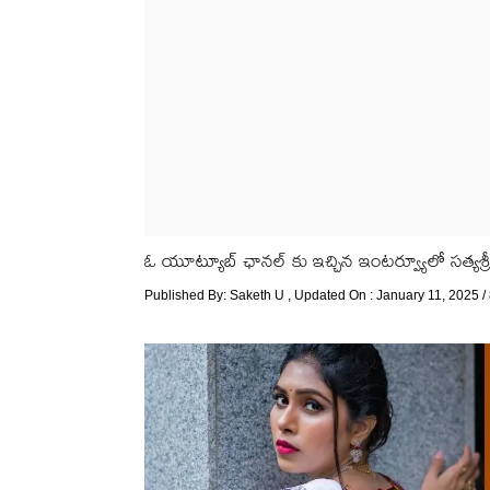
ఓ యూట్యూబ్ ఛానల్ కు ఇచ్చిన ఇంటర్వ్యూలో సత్యశ్రీ త
Published By:
Saketh U
, Updated On : January 11, 2025 /