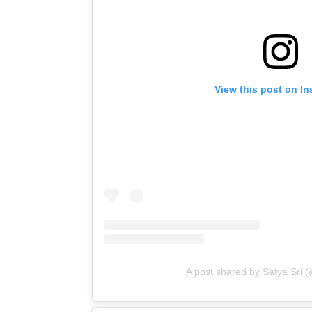
View this post on I
A post shared by Satya Sri 