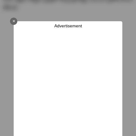
చేసింది.
×
Advertisement