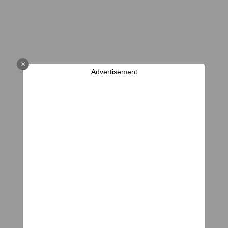
×
Advertisement