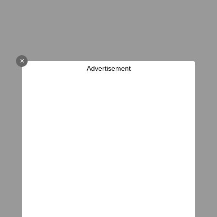
×
Advertisement