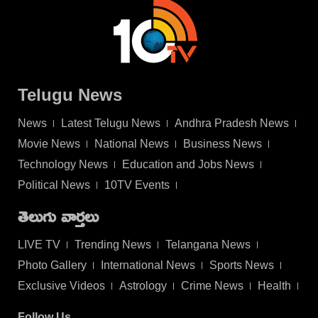
Telugu News
News
Latest Telugu News
Andhra Pradesh News
Movie News
National News
Business News
Technology News
Education and Jobs News
Political News
10TV Events
తెలుగు వార్తలు
LIVE TV
Trending News
Telangana News
Photo Gallery
International News
Sports News
Exclusive Videos
Astrology
Crime News
Health
Follow Us