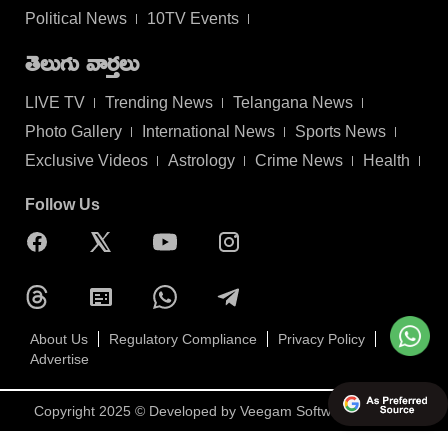
Political News
10TV Events
తెలుగు వార్తలు
LIVE TV
Trending News
Telangana News
Photo Gallery
International News
Sports News
Exclusive Videos
Astrology
Crime News
Health
Follow Us
About Us
Regulatory Compliance
Privacy Policy
Advertise
Copyright 2025 © Developed by
Veegam Software Pvt Ltd.