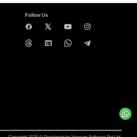
Follow Us
Copyright 2025 © Developed by
Veegam Software Pvt Ltd.