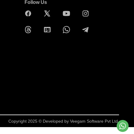
Follow Us
Copyright 2025 © Developed by
Veegam Software Pvt Ltd.