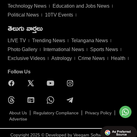
Technology News
Education and Jobs News
Political News
10TV Events
తెలుగు వార్తలు
LIVE TV
Trending News
Telangana News
Photo Gallery
International News
Sports News
Exclusive Videos
Astrology
Crime News
Health
Follow Us
About Us
Regulatory Compliance
Privacy Policy
Advertise
Copyright 2025 © Developed by
Veegam Software Pvt Ltd.