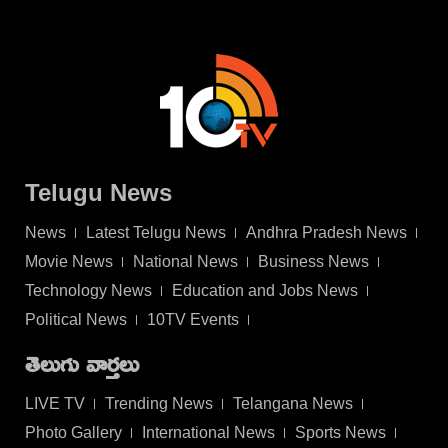
Telugu News
News
Latest Telugu News
Andhra Pradesh News
Movie News
National News
Business News
Technology News
Education and Jobs News
Political News
10TV Events
తెలుగు వార్తలు
LIVE TV
Trending News
Telangana News
Photo Gallery
International News
Sports News