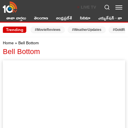
LIVE TV
తాజా వార్తలు
తెలంగాణ
ఆంధ్రప్రదేశ్
సినిమా
ఎడ్యుకేషన్ - జాబ్స్
Trending
#MovieReviews
#WeatherUpdates
#GoldRa
Home
»
Bell Bottom
Bell Bottom