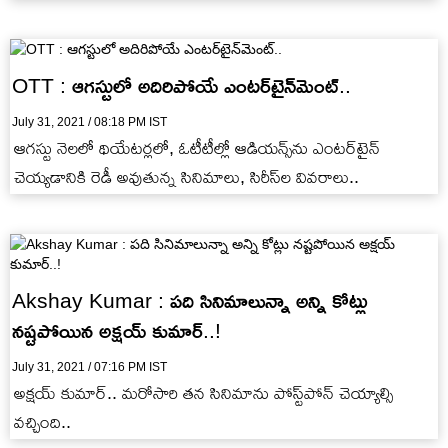
OTT : ఆగస్టులో అదిరిపోయే ఎంటర్‌టైన్‌మెంట్..
July 31, 2021 / 08:18 PM IST
ఆగస్టు నెలలో థియేటర్లలో, ఓటీటీల్లో ఆడియన్స్‌ను ఎంటర్‌టైన్
చెయ్యడానికి రెడీ అవుతున్న సినిమాలు, సిరీస్‌ల వివరాలు..
Akshay Kumar : పది సినిమాలున్నా అన్ని కోట్లు
నష్టపోయిన అక్షయ్ కుమార్..!
July 31, 2021 / 07:16 PM IST
అక్షయ్ కుమార్.. మరోసారి తన సినిమాను పోస్ట్‌పోన్ చెయ్యాల్సి
వచ్చింది..