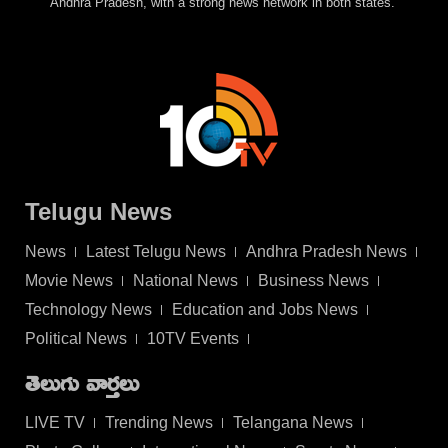
Andhra Pradesh, with a strong news network in both states.
Telugu News
News
Latest Telugu News
Andhra Pradesh News
Movie News
National News
Business News
Technology News
Education and Jobs News
Political News
10TV Events
తెలుగు వార్తలు
LIVE TV
Trending News
Telangana News