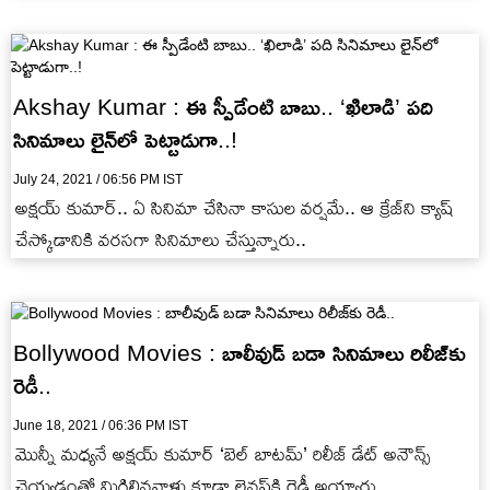
Akshay Kumar : ఈ స్పీడేంటి బాబు.. ‘ఖిలాడి’ పది
సినిమాలు లైన్‌లో పెట్టాడుగా..!
July 24, 2021 / 06:56 PM IST
అక్షయ్ కుమార్.. ఏ సినిమా చేసినా కాసుల వర్షమే.. ఆ క్రేజ్‌ని క్యాష్
చేస్కోడానికి వరసగా సినిమాలు చేస్తున్నారు..
Bollywood Movies : బాలీవుడ్ బడా సినిమాలు రిలీజ్‌కు
రెడీ..
June 18, 2021 / 06:36 PM IST
మొన్నీ మధ్యనే అక్షయ్ కుమార్ ‘బెల్ బాటమ్’ రిలీజ్ డేట్ అనౌన్స్
చెయ్యడంతో మిగిలినవాళ్లు కూడా లైనప్‌కి రెడీ అయ్యారు..