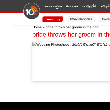
తాజా వార్తలు
తెలంగాణ
ఆంధ్రప్రదేశ్
ఎడ్యుకే
Trending
#MovieReviews
#Wea
Home
»
bride throws her groom in the pool
bride throws her groom in th