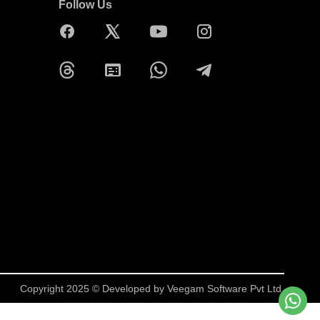
Follow Us
Copyright 2025 © Developed by
Veegam Software Pvt Ltd.