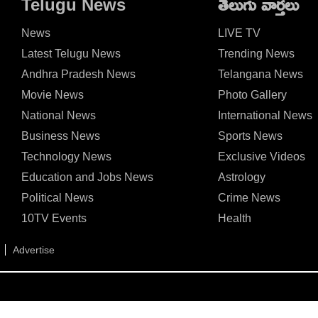
Telugu News
తెలుగు వార్తలు
News
LIVE TV
Latest Telugu News
Trending News
Andhra Pradesh News
Telangana News
Movie News
Photo Gallery
National News
International News
Business News
Sports News
Technology News
Exclusive Videos
Education and Jobs News
Astrology
Political News
Crime News
10TV Events
Health
Advertise