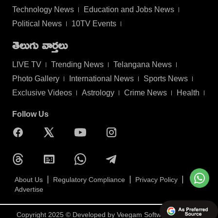
Technology News
Education and Jobs News
Political News
10TV Events
తెలుగు వార్తలు
LIVE TV
Trending News
Telangana News
Photo Gallery
International News
Sports News
Exclusive Videos
Astrology
Crime News
Health
Follow Us
About Us
Regulatory Compliance
Privacy Policy
Advertise
Copyright 2025 © Developed by
Veegam Software Pvt Ltd.