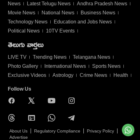
News
Latest Telugu News
Andhra Pradesh News
Movie News
National News
Business News
Technology News
Education and Jobs News
Political News
10TV Events
తెలుగు వార్తలు
LIVE TV
Trending News
Telangana News
Photo Gallery
International News
Sports News
Exclusive Videos
Astrology
Crime News
Health
Follow Us
About Us
Regulatory Compliance
Privacy Policy
Advertise