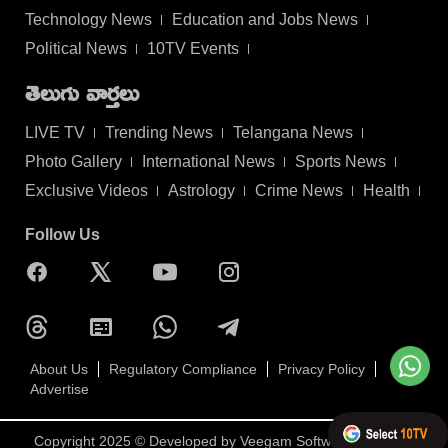
Technology News
Education and Jobs News
Political News
10TV Events
తెలుగు వార్తలు
LIVE TV
Trending News
Telangana News
Photo Gallery
International News
Sports News
Exclusive Videos
Astrology
Crime News
Health
Follow Us
About Us
Regulatory Compliance
Privacy Policy
Advertise
Copyright 2025 © Developed by
Veegam Software Pvt Ltd.