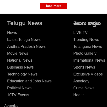
load more
Telugu News
తెలుగు వార్తలు
News
LIVE TV
Latest Telugu News
Trending News
Andhra Pradesh News
Telangana News
Movie News
Photo Gallery
National News
International News
Business News
Sports News
Technology News
Exclusive Videos
Education and Jobs News
Astrology
Political News
Crime News
10TV Events
Health
Advertise