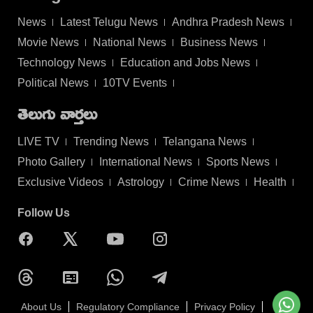
News
Latest Telugu News
Andhra Pradesh News
Movie News
National News
Business News
Technology News
Education and Jobs News
Political News
10TV Events
తెలుగు వార్తలు
LIVE TV
Trending News
Telangana News
Photo Gallery
International News
Sports News
Exclusive Videos
Astrology
Crime News
Health
Follow Us
About Us
Regulatory Compliance
Privacy Policy