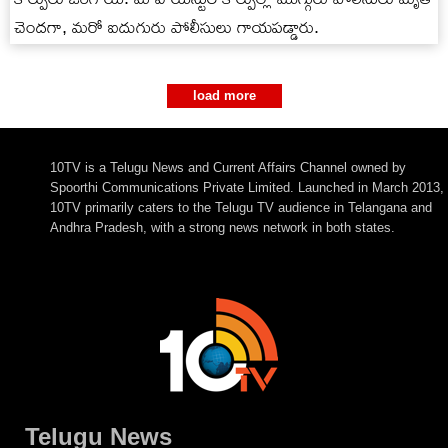
చెందగా, మరో ఐదుగురు పోలీసులు గాయపడ్డారు.
load more
10TV is a Telugu News and Current Affairs Channel owned by
Spoorthi Communications Private Limited. Launched in March 2013,
10TV primarily caters to the Telugu TV audience in Telangana and
Andhra Pradesh, with a strong news network in both states.
Telugu News