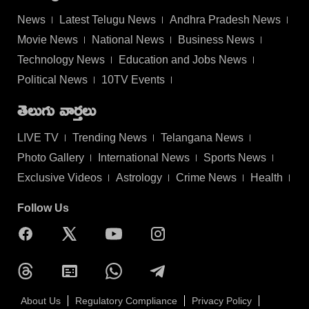
News
Latest Telugu News
Andhra Pradesh News
Movie News
National News
Business News
Technology News
Education and Jobs News
Political News
10TV Events
తెలుగు వార్తలు
LIVE TV
Trending News
Telangana News
Photo Gallery
International News
Sports News
Exclusive Videos
Astrology
Crime News
Health
Follow Us
About Us
Regulatory Compliance
Privacy Policy