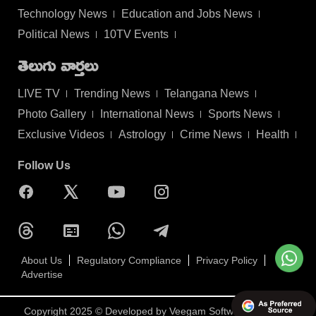
Technology News
Education and Jobs News
Political News
10TV Events
తెలుగు వార్తలు
LIVE TV
Trending News
Telangana News
Photo Gallery
International News
Sports News
Exclusive Videos
Astrology
Crime News
Health
Follow Us
About Us
Regulatory Compliance
Privacy Policy
Advertise
Copyright 2025 © Developed by
Veegam Software Pvt Ltd.