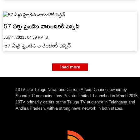
57 ఏళ్లు పైబడిన వారందరికీ పెన్షన్
July 4, 2021 / 04:59 PM IST
57 ఏళ్లు పైబడిన వారందరికీ పెన్షన్
load more
10TV is a Telugu News and Current Affairs Channel owned by
Spoorthi Communications Private Limited. Launched in March 2013,
10TV primarily caters to the Telugu TV audience in Telangana and
Andhra Pradesh, with a strong news network in both states.