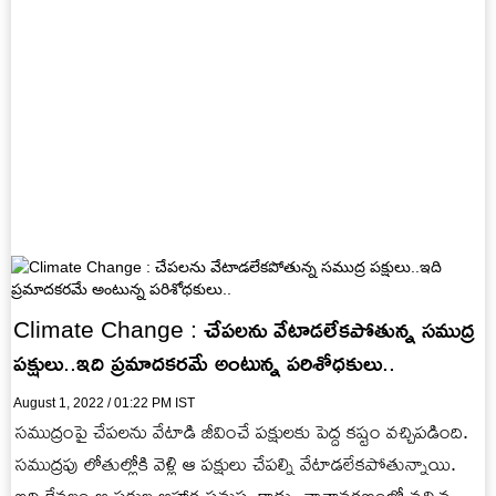
Climate Change : చేపలను వేటాడలేకపోతున్న సముద్ర
పక్షులు..ఇది ప్రమాదకరమే అంటున్న పరిశోధకులు..
August 1, 2022 / 01:22 PM IST
సముద్రంపై చేపలను వేటాడి జీవించే పక్షులకు పెద్ద కష్టం వచ్చిపడింది.
సముద్రపు లోతుల్లోకి వెళ్లి ఆ పక్షులు చేపల్ని వేటాడలేకపోతున్నాయి.