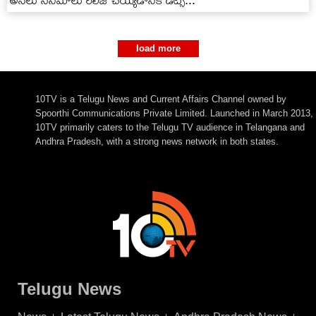
అసలు సినిమాలు రిలీజ్ చెయ్యడానికి డేట్స్...
load more
10TV is a Telugu News and Current Affairs Channel owned by
Spoorthi Communications Private Limited. Launched in March 2013,
10TV primarily caters to the Telugu TV audience in Telangana and
Andhra Pradesh, with a strong news network in both states.
Telugu News