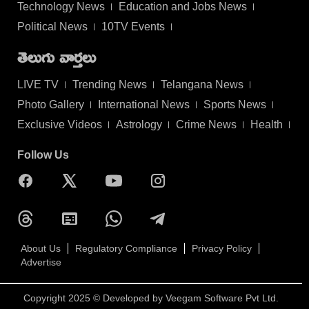
Technology News
Education and Jobs News
Political News
10TV Events
తెలుగు వార్తలు
LIVE TV
Trending News
Telangana News
Photo Gallery
International News
Sports News
Exclusive Videos
Astrology
Crime News
Health
Follow Us
About Us
Regulatory Compliance
Privacy Policy
Advertise
Copyright 2025 © Developed by
Veegam Software Pvt Ltd.