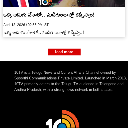
ఒక్క అడుగు వేశారో.. సుడిగుండాల్లో కప్పేస్తాం!
April 13, 2026 / 02:55 PM IST
ఒక్క అడుగు వేశారో.. సుడిగుండాల్లో కప్పేస్తాం!
load more
10TV is a Telugu News and Current Affairs Channel owned by
Spoorthi Communications Private Limited. Launched in March 2013,
10TV primarily caters to the Telugu TV audience in Telangana and
Andhra Pradesh, with a strong news network in both states.