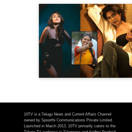
10TV is a Telugu News and Current Affairs Channel
owned by Spoorthi Communications Private Limited.
Launched in March 2013, 10TV primarily caters to the
Telugu TV audience in Telangana and Andhra Pradesh,