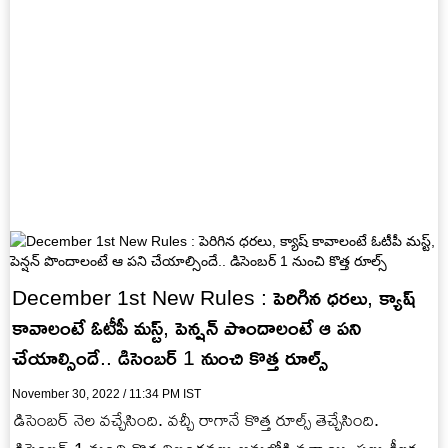
December 1st New Rules : పెరిగిన ధరలు, క్యాష్
కావాలంటే ఓటీపీ మస్ట్, పెన్షన్ పొందాలంటే ఆ పని
చేయాల్సిందే.. డిసెంబర్ 1 నుంచి కొత్త రూల్స్
November 30, 2022 / 11:34 PM IST
డిసెంబర్ నెల వచ్చేసింది. వచ్చీ రాగానే కొత్త రూల్స్ తెచ్చేసింది.