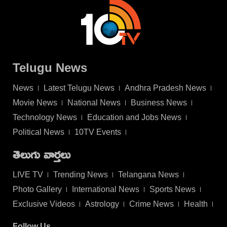
Telugu News
News
Latest Telugu News
Andhra Pradesh News
Movie News
National News
Business News
Technology News
Education and Jobs News
Political News
10TV Events
తెలుగు వార్తలు
LIVE TV
Trending News
Telangana News
Photo Gallery
International News
Sports News
Exclusive Videos
Astrology
Crime News
Health
Follow Us