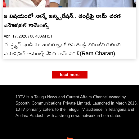
ఆ విషయంలో నాన్నే ఇన్స్పిరేషన్.. తండ్రిపై రామ్ చరణ్
ఎమోషనల్ కామెంట్స్
April 17, 2026 / 06:48 AM IST
ఈ స్క్వైర్ ఇండియా ఇంటర్వ్యూలో తన తండ్రి చిరంజీవి గురించి
ఎమోషనల్ కామెంట్స్ చేసిన రామ్ చరణ్(Ram Charan).
load more
10TV is a Telugu News and Current Affairs Channel owned by
Spoorthi Communications Private Limited. Launched in March 2013,
10TV primarily caters to the Telugu TV audience in Telangana and
Andhra Pradesh, with a strong news network in both states.