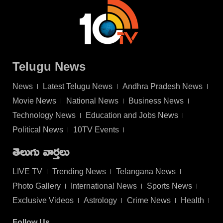
Telugu News
News
Latest Telugu News
Andhra Pradesh News
Movie News
National News
Business News
Technology News
Education and Jobs News
Political News
10TV Events
తెలుగు వార్తలు
LIVE TV
Trending News
Telangana News
Photo Gallery
International News
Sports News
Exclusive Videos
Astrology
Crime News
Health
Follow Us