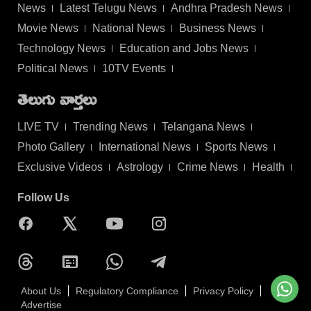
News
Latest Telugu News
Andhra Pradesh News
Movie News
National News
Business News
Technology News
Education and Jobs News
Political News
10TV Events
తెలుగు వార్తలు
LIVE TV
Trending News
Telangana News
Photo Gallery
International News
Sports News
Exclusive Videos
Astrology
Crime News
Health
Follow Us
About Us
Regulatory Compliance
Privacy Policy
Advertise