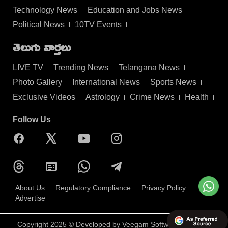
Technology News
Education and Jobs News
Political News
10TV Events
తెలుగు వార్తలు
LIVE TV
Trending News
Telangana News
Photo Gallery
International News
Sports News
Exclusive Videos
Astrology
Crime News
Health
Follow Us
About Us
Regulatory Compliance
Privacy Policy
Advertise
Copyright 2025 © Developed by
Veegam Software Pvt Ltd.