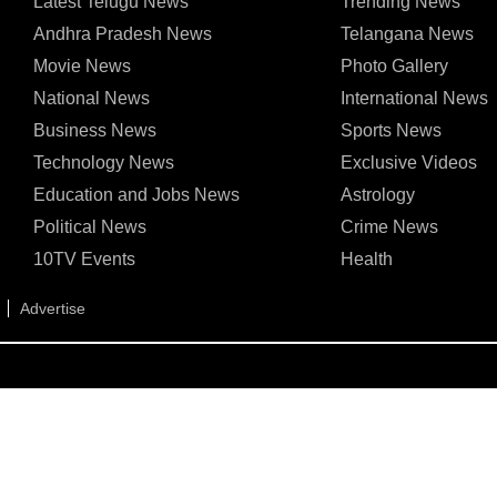
Latest Telugu News
Trending News
Andhra Pradesh News
Telangana News
Movie News
Photo Gallery
National News
International News
Business News
Sports News
Technology News
Exclusive Videos
Education and Jobs News
Astrology
Political News
Crime News
10TV Events
Health
Advertise