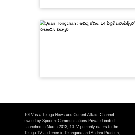
10TV is a Telugu News and Current Affairs Channel
owned by Spoorthi Communications Private Limited.
Launched in March 2013, 10TV primarily caters to the
Telugu TV audience in Telangana and Andhra Pradesh,