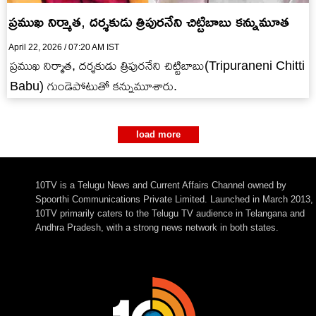
ప్రముఖ నిర్మాత, దర్శకుడు త్రిపురనేని చిట్టిబాబు కన్నుమూత
April 22, 2026 / 07:20 AM IST
ప్రముఖ నిర్మాత, దర్శకుడు త్రిపురనేని చిట్టిబాబు(Tripuraneni Chitti
Babu) గుండెపోటుతో కన్నుమూశారు.
load more
10TV is a Telugu News and Current Affairs Channel owned by
Spoorthi Communications Private Limited. Launched in March 2013,
10TV primarily caters to the Telugu TV audience in Telangana and
Andhra Pradesh, with a strong news network in both states.