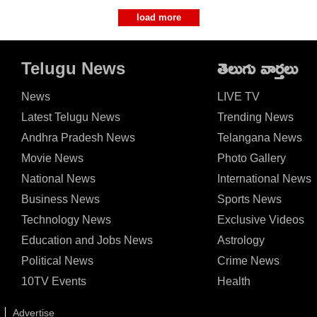
load more
Telugu News
తెలుగు వార్తలు
News
LIVE TV
Latest Telugu News
Trending News
Andhra Pradesh News
Telangana News
Movie News
Photo Gallery
National News
International News
Business News
Sports News
Technology News
Exclusive Videos
Education and Jobs News
Astrology
Political News
Crime News
10TV Events
Health
Advertise