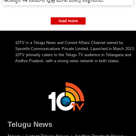
తెర‌కెక్కిన ఈ సినిమాని మైత్రి మూవీ మేకర్స్ నిర్మించింది.
load more
10TV is a Telugu News and Current Affairs Channel owned by
Spoorthi Communications Private Limited. Launched in March 2013,
10TV primarily caters to the Telugu TV audience in Telangana and
Andhra Pradesh, with a strong news network in both states.
Telugu News