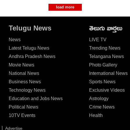
load more
Telugu News
తెలుగు వార్తలు
News
LIVE TV
Latest Telugu News
Trending News
Andhra Pradesh News
Telangana News
Movie News
Photo Gallery
National News
International News
Business News
Sports News
Technology News
Exclusive Videos
Education and Jobs News
Astrology
Political News
Crime News
10TV Events
Health
Advertise