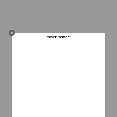
×
Advertisement