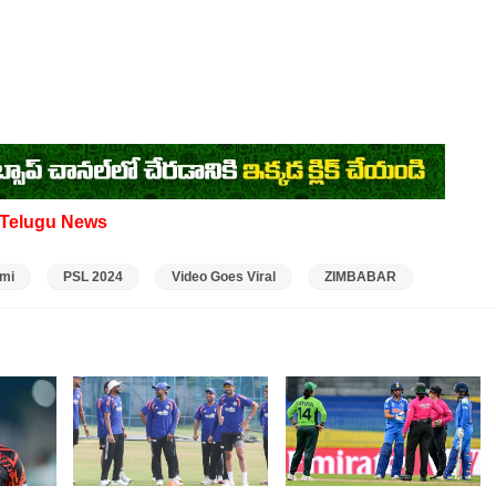
Telugu News
mi
PSL 2024
Video Goes Viral
ZIMBABAR