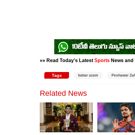
»» Read Today's Latest
Sports
News and
Tags
babar azam
Peshawar Zal
Related News