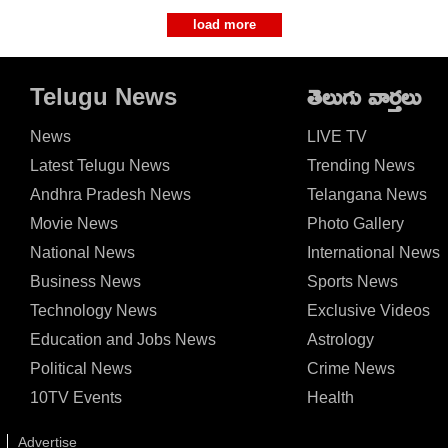
load more
Telugu News
తెలుగు వార్తలు
News
LIVE TV
Latest Telugu News
Trending News
Andhra Pradesh News
Telangana News
Movie News
Photo Gallery
National News
International News
Business News
Sports News
Technology News
Exclusive Videos
Education and Jobs News
Astrology
Political News
Crime News
10TV Events
Health
Advertise